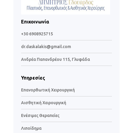
Επικοινωνία
+30 6908925715
dr.daskalakis@gmail.com
Ανδρέα Παπανδρέου 115, Γλυφάδα
Υπηρεσίες
Επανορθωτική Χειρουργική
Αισθητική Χειρουργική
Ενέσιμες Θεραπείες
Λιποίδημα