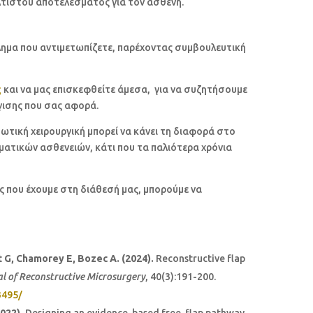
λτιστου αποτελέσματος για τον ασθενή.
λημα που αντιμετωπίζετε, παρέχοντας συμβουλευτική
ς
και να μας επισκεφθείτε άμεσα, για να συζητήσουμε
γισης που σας αφορά.
θωτική χειρουργική μπορεί να κάνει τη διαφορά στο
ατικών ασθενειών, κάτι που τα παλιότερα χρόνια
ς που έχουμε στη διάθεσή μας, μπορούμε να
t G, Chamorey E, Bozec A. (2024).
Reconstructive flap
l of Reconstructive Microsurgery
, 40(3):191-200.
3495/