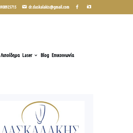
6908925715
dr.daskalakis@gmail.com
Λιποίδημα
Laser
Blog
Επικοινωνία