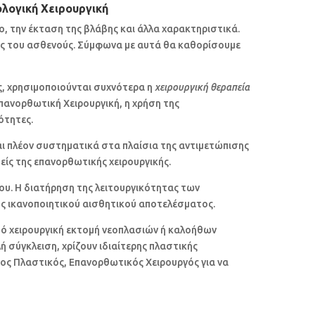
λογική Χειρουργική
ο, την έκταση της βλάβης και άλλα χαρακτηριστικά.
ας του ασθενούς. Σύμφωνα με αυτά θα καθορίσουμε
ς, χρησιμοποιούνται συχνότερα η
χειρουργική θεραπεία
Επανορθωτική Χειρουργική, η χρήση της
ότητες.
αι πλέον συστηματικά στα πλαίσια της αντιμετώπισης
ίς της επανορθωτικής χειρουργικής.
ου. Η διατήρηση της λειτουργικότητας των
ός ικανοποιητικού αισθητικού αποτελέσματος.
ό χειρουργική εκτομή νεοπλασιών ή καλοήθων
 σύγκλειση, χρίζουν ιδιαίτερης πλαστικής
ος Πλαστικός, Επανορθωτικός Χειρουργός για να