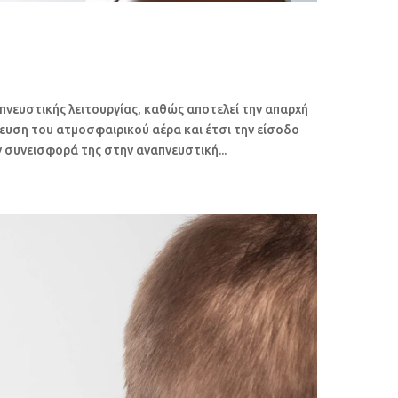
πνευστικής λειτουργίας, καθώς αποτελεί την απαρχή
λευση του ατμοσφαιρικού αέρα και έτσι την είσοδο
 συνεισφορά της στην αναπνευστική...