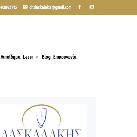
6908925715
dr.daskalakis@gmail.com
Λιποίδημα
Laser
Blog
Επικοινωνία