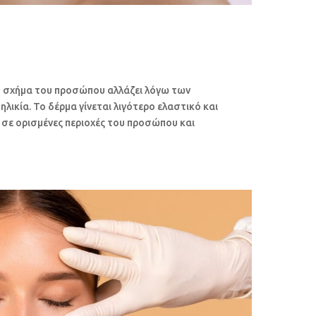
το σχήμα του προσώπου αλλάζει λόγω των
λικία. Το δέρμα γίνεται λιγότερο ελαστικό και
 σε ορισμένες περιοχές του προσώπου και