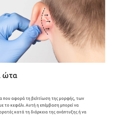
α ώτα
σία που αφορά τη βελτίωση της μορφής, των
ε το κεφάλι. Αυτή η επέμβαση μπορεί να
 ορατές κατά τη διάρκεια της ανάπτυξης ή να