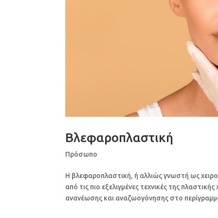
Βλεφαροπλαστική
Πρόσωπο
Η βλεφαροπλαστική, ή αλλιώς γνωστή ως χειρ
από τις πιο εξελιγμένες τεχνικές της πλαστικ
ανανέωσης και αναζωογόνησης στο περίγραμμα