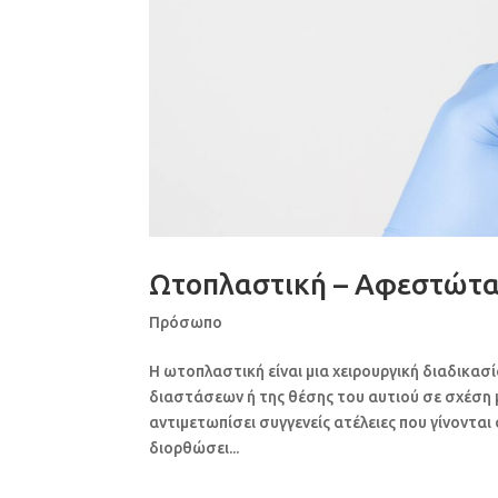
Ωτοπλαστική – Αφεστώτ
Πρόσωπο
Η ωτοπλαστική είναι μια χειρουργική διαδικα
διαστάσεων ή της θέσης του αυτιού σε σχέση μ
αντιμετωπίσει συγγενείς ατέλειες που γίνονται
διορθώσει...