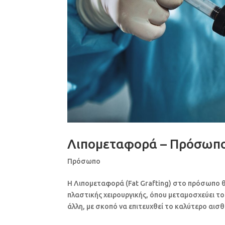
Λιπομεταφορά – Πρόσωπ
Πρόσωπο
Η Λιπομεταφορά (Fat Grafting) στο πρόσωπο θε
πλαστικής χειρουργικής, όπου μεταμοσχεύει το
άλλη, με σκοπό να επιτευχθεί το καλύτερο αισθη