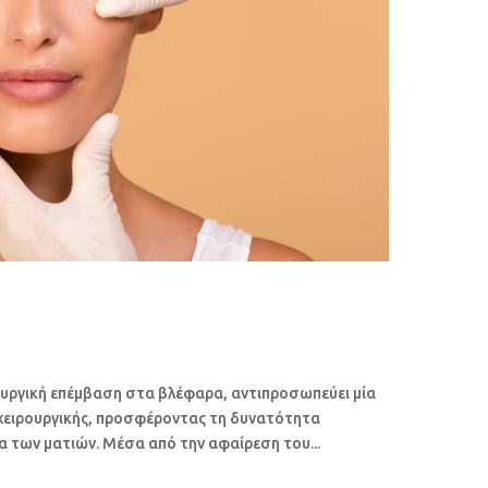
ουργική επέμβαση στα βλέφαρα, αντιπροσωπεύει μία
ής χειρουργικής, προσφέροντας τη δυνατότητα
 των ματιών. Μέσα από την αφαίρεση του...